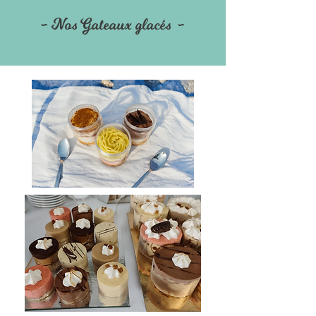
- Nos Gateaux glacés -