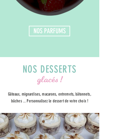
NOS PARFUMS
NOS DESSERTS
glacés !
Gâteaux, mignardises, macarons, entremets, bâtonnets,
bûches ... Personnalisez le dessert de votre choix
!