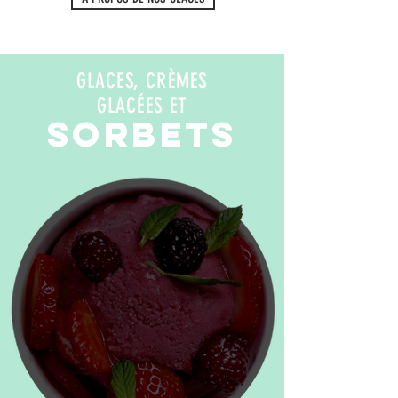
GLACES, CRÈMES
GLACÉES ET
SORBETS