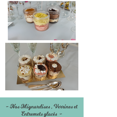
- Nos Mignardises , Verrines et
Entremets glacés -