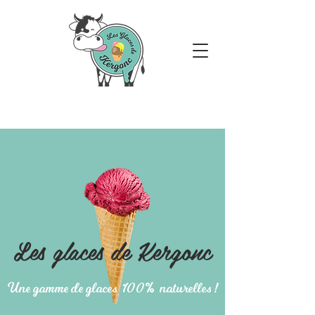
Les glaces de Kergonc
Une gamme de glaces 100% naturelles !