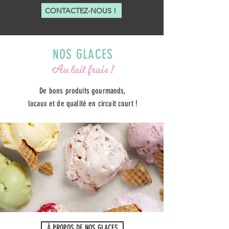
CONTACTEZ-NOUS !
NOS GLACES
Au lait frais !
De bons produits gourmands,
l
ocaux et de qualité en circuit court !
À PROPOS DE NOS GLACES